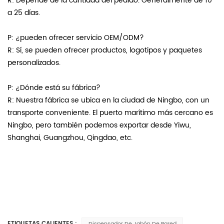
R: Depende de la cantidad del pedido. Generalmente de 10
a 25 días.
P: ¿pueden ofrecer servicio OEM/ODM?
R: Sí, se pueden ofrecer productos, logotipos y paquetes
personalizados.
P: ¿Dónde está su fábrica?
R: Nuestra fábrica se ubica en la ciudad de Ningbo, con un
transporte conveniente. El puerto marítimo más cercano es
Ningbo, pero también podemos exportar desde Yiwu,
Shanghai, Guangzhou, Qingdao, etc.
ETIQUETAS CALIENTES :