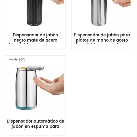
Dispensador de jabón
Dispensador de jabón para
negro mate de acero
platos de mano de acero
inoxidable para platos de
inoxidable para cocina y
cocina
baño
Dispensador automático de
jabón en espuma para
encimera de baño