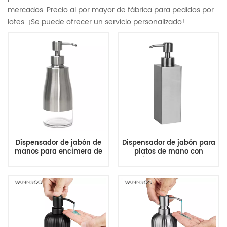
mercados. Precio al por mayor de fábrica para pedidos por
lotes. ¡Se puede ofrecer un servicio personalizado!
Dispensador de jabón de
Dispensador de jabón para
manos para encimera de
platos de mano con
baño de 300 ml
empuje para mostrador de
cocina, cepillo,
dispensador de líquido
para lavavajillas