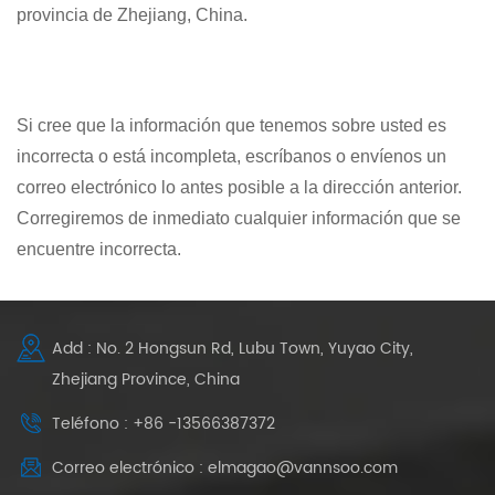
provincia de Zhejiang, China.
Si cree que la información que tenemos sobre usted es
incorrecta o está incompleta, escríbanos o envíenos un
correo electrónico lo antes posible a la dirección anterior.
Corregiremos de inmediato cualquier información que se
encuentre incorrecta.
Add : No. 2 Hongsun Rd, Lubu Town, Yuyao City,
Zhejiang Province, China
Teléfono : +86 -13566387372
Correo electrónico : elmagao@vannsoo.com