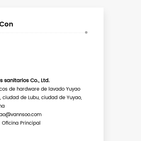
 Con
sanitarios Co., Ltd.
icos de hardware de lavado Yuyao
, ciudad de Lubu, ciudad de Yuyao,
na
agao@vannsoo.com
Oficina Principal