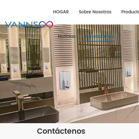
HOGAR
Sobre Nosotros
Product
Noticias
Contáctenos
Contáctenos