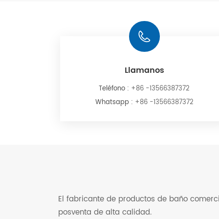
Llamanos
Teléfono :
+86 -13566387372
Whatsapp :
+86 -13566387372
El fabricante de productos de baño comercia
posventa de alta calidad.