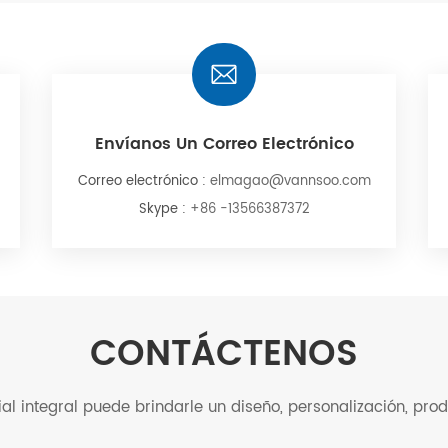
Envíanos Un Correo Electrónico
Correo electrónico :
elmagao@vannsoo.com
Skype :
+86 -13566387372
CONTÁCTENOS
l integral puede brindarle un diseño, personalización, produ