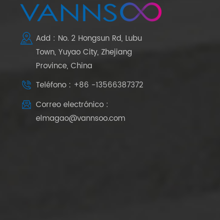
Add : No. 2 Hongsun Rd, Lubu
Town, Yuyao City, Zhejiang
Province, China
Teléfono : +86 -13566387372
Correo electrónico :
elmagao@vannsoo.com