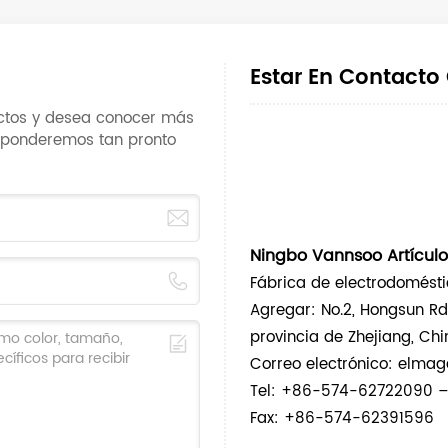
Estar En Contacto
uctos y desea conocer más
esponderemos tan pronto
Ningbo Vannsoo Artículos 
Fábrica de electrodomést
Agregar:
No.2, Hongsun Rd
provincia de Zhejiang, Chi
Correo electrónico: elm
Tel: +86-574-62722090 – 
Fax: +86-574-62391596