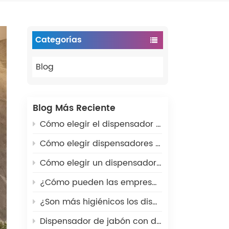
Categorías
Blog
Blog Más Reciente
Cómo elegir el dispensador de papel higiénico comercial adecuado para baños públicos
Cómo elegir dispensadores de papel higiénico para baños comerciales: guía completa de compra
Cómo elegir un dispensador de jabón comercial de pared para baños públicos
¿Cómo pueden las empresas ahorrar dinero con los dispensadores de baño adecuados?
¿Son más higiénicos los dispensadores de jabón automáticos?
Dispensador de jabón con detección automática o con presión manual: ¿cuál debería elegir?