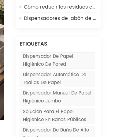
Cómo reducir los residuos con dispensadores de toallas de papel comerciales
Dispensadores de jabón de acero inoxidable vs. dispensadores de jabón de plástico: ¿cuál dura más?
ETIQUETAS
Dispensador De Papel
Higiénico De Pared
Dispensador Automático De
Toallas De Papel
Dispensador Manual De Papel
Higiénico Jumbo
Solución Para El Papel
Higiénico En Baños Públicos
Dispensador De Baño De Alto