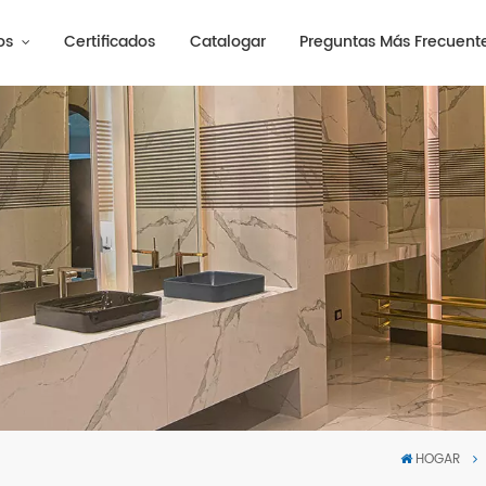
os
Certificados
Catalogar
Preguntas Más Frecuent
HOGAR