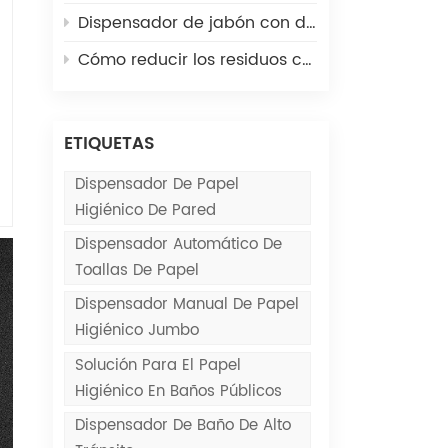
Dispensador de jabón con detección automática o con presión manual: ¿cuál debería elegir?
Cómo reducir los residuos con dispensadores de toallas de papel comerciales
ETIQUETAS
Dispensador De Papel
Higiénico De Pared
Dispensador Automático De
Toallas De Papel
Dispensador Manual De Papel
Higiénico Jumbo
Solución Para El Papel
Higiénico En Baños Públicos
Dispensador De Baño De Alto