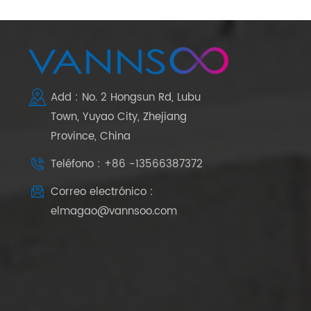
Add : No. 2 Hongsun Rd, Lubu
Town, Yuyao City, Zhejiang
Province, China
Teléfono : +86 -13566387372
Correo electrónico :
elmagao@vannsoo.com