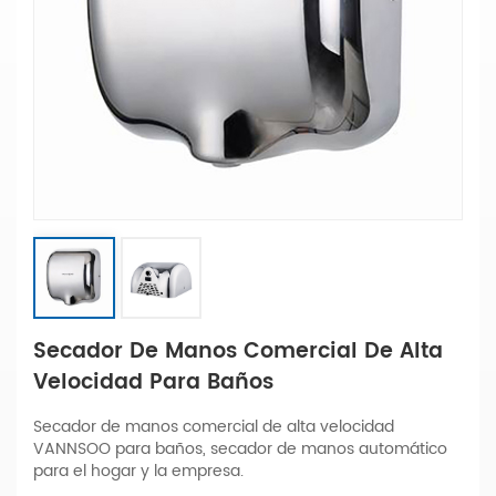
Secador De Manos Comercial De Alta
Velocidad Para Baños
Secador de manos comercial de alta velocidad
VANNSOO para baños, secador de manos automático
para el hogar y la empresa.