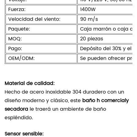
Fuerza:
1400W
Velocidad del viento:
90 m/s
Paquete:
Caja marrón o caja de
MOQ:
20 piezas
Pago:
Depósito del 30% y el s
OEM/ODM:
Se pueden ofrecer prod
Material de calidad:
Hecho de acero inoxidable 304 duradero con un
diseño moderno y clásico, este
baño
h comercial
y
secadora
le traerá un ambiente de baño
espléndido.
Sensor sensible: