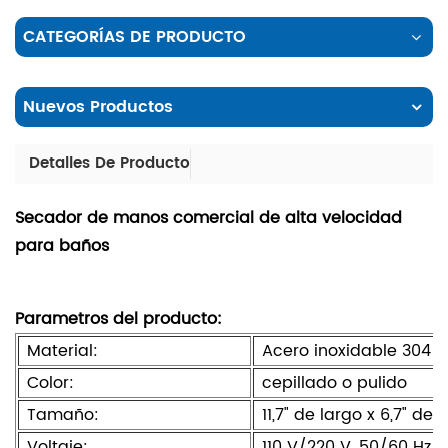
CATEGORÍAS DE PRODUCTO
Nuevos Productos
Detalles De Producto
Secador de manos comercial de alta velocidad
para baños
Parametros del producto:
Material:
Acero inoxidable 304
Color:
cepillado o pulido
Tamaño:
11,7" de largo x 6,7" de 
Voltaje:
110 V/220 V, 50/60 Hz