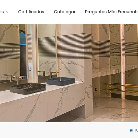
os
Certificados
Catalogar
Preguntas Más Frecuent
H