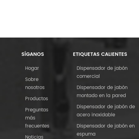
SÍGANOS
ETIQUETAS CALIENTES
Hogar
Dispensador de jabón
comercial
Sobre
nosotros
Dispensador de jabón
montado en la pared
Productos
Dispensador de jabón de
Preguntas
acero inoxidable
más
frecuentes
Dispensador de jabón en
espuma
Noticias