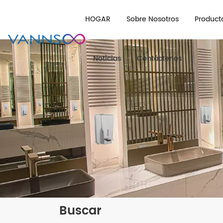
HOGAR
Sobre Nosotros
Product
Noticias
Contáctenos
Buscar