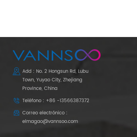
Add : No. 2 Hongsun Rd, Lubu
Town, Yuyao City, Zhejiang
Province, China
Teléfono : +86 -13566387372
Correo electrónico :
elmagao@vannsoo.com