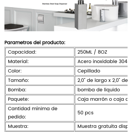
Parametros del producto:
Capacidad:
250ML / 8OZ
Material:
Acero inoxidable 304
Color:
Cepillado
Tamaño:
2,0" de largo x 2,0" de 
Bomba:
bomba de liquido
Paquete:
Caja marrón o caja de
Cantidad mínima de
50 pcs
pedido:
Muestra:
Muestra gratuita dispo