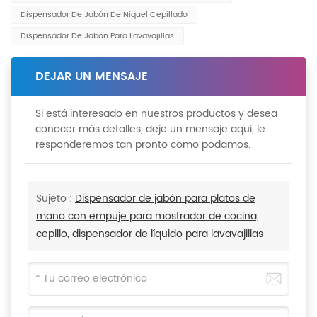
Dispensador De Jabón De Níquel Cepillado
Dispensador De Jabón Para Lavavajillas
DEJAR UN MENSAJE
Si está interesado en nuestros productos y desea
conocer más detalles, deje un mensaje aquí, le
responderemos tan pronto como podamos.
Sujeto :
Dispensador de jabón para platos de
mano con empuje para mostrador de cocina,
cepillo, dispensador de líquido para lavavajillas