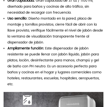
Gran capacidad:
Gran capacidad de 37 oz / 1100 ml,
diseñado para baños y cocinas de alto tráfico, sin
necesidad de recargar con frecuencia.
Uso sencillo:
Diseño montado en la pared, placa de
montaje y tornillos provistos, cierre fácil de abrir con la
llave provista, verifique fácilmente el nivel de jabón desde
la ventana de visualización transparente frente al
dispensador de jabón.
Ampliamente función:
Este dispensador de jabón
resistente se puede llenar con jabón líquido, jabón para
platos, loción, desinfectante para manos, champú y gel
de baño con PH neutro. Es un accesorio perfecto para
baños y cocinas en el hogar y lugares comerciales como
hoteles, restaurantes, escuelas, hospitales, aeropuertos,
etc.