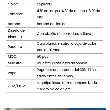
Color:
cepillado
4.8" de largo x 4.8" de ancho x 8.0" de
Tamaño:
alto
Bomba:
bomba de liquido
Diseño de
Con diseño de cerradura y llave.
bloqueo:
Caja blanca neutral o caja de color
Paquete:
personalizada
MOQ:
50 pcs
Muestra:
muestra gratis está disponible
Pago por adelantado del 30% TT y el
Pago:
saldo antes del envío.
Logotipo láser, forma personalizada,
OEM/ODM:
cuadro de color, etc.