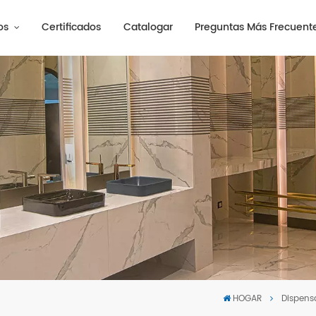
os
Certificados
Catalogar
Preguntas Más Frecuent
HOGAR
Dispens