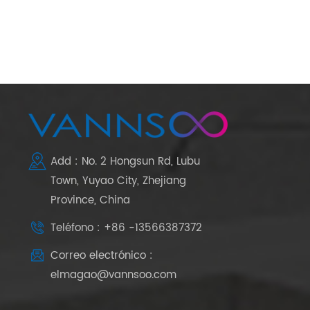
Add : No. 2 Hongsun Rd, Lubu
Town, Yuyao City, Zhejiang
Province, China
Teléfono : +86 -13566387372
Correo electrónico :
elmagao@vannsoo.com