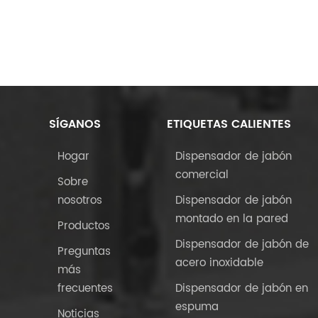
SÍGANOS
ETIQUETAS CALIENTES
Hogar
Dispensador de jabón
comercial
Sobre
nosotros
Dispensador de jabón
montado en la pared
Productos
Dispensador de jabón de
Preguntas
acero inoxidable
más
frecuentes
Dispensador de jabón en
espuma
Noticias