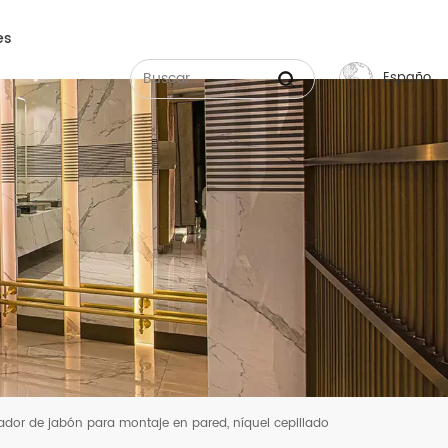
es
Español
English
Français
Русский
Español
عربي
中文
ador de jabón para montaje en pared, níquel cepillado