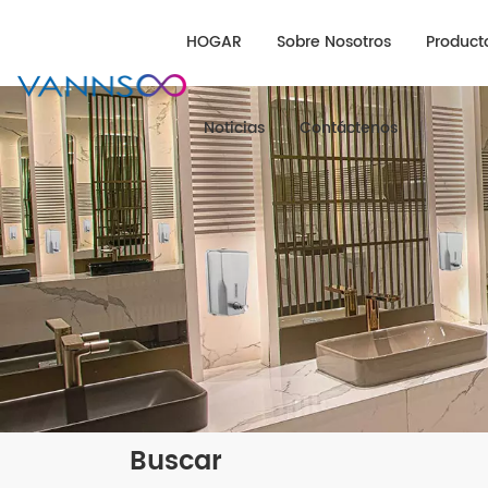
HOGAR
Sobre Nosotros
Product
Noticias
Contáctenos
Buscar