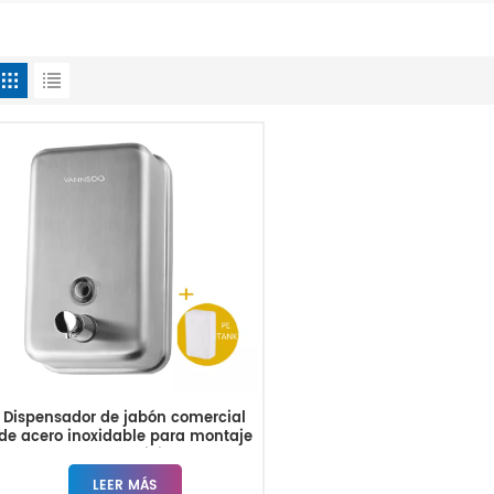
Dispensador de jabón comercial
de acero inoxidable para montaje
en pared de servicio pesado
LEER MÁS