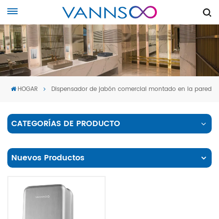
HOGAR
Dispensador de jabón comercial montado en la pared
CATEGORÍAS DE PRODUCTO
Nuevos Productos