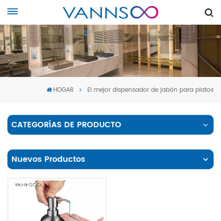
HOGAR
El mejor dispensador de jabón para platos
CATEGORÍAS DE PRODUCTO
Nuevos Productos