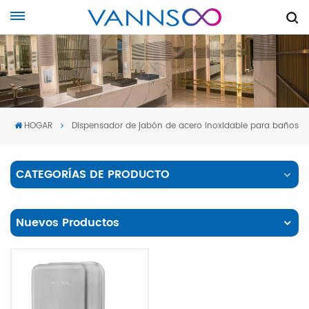
HOGAR
Dispensador de jabón de acero inoxidable para baños
CATEGORÍAS DE PRODUCTO
Nuevos Productos