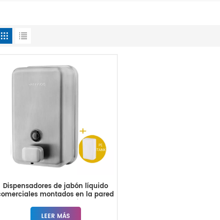
Dispensadores de jabón líquido
comerciales montados en la pared
para baños públicos
LEER MÁS