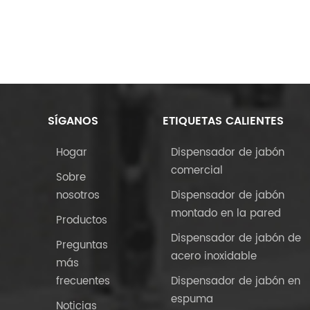
SÍGANOS
ETIQUETAS CALIENTES
Hogar
Dispensador de jabón
comercial
Sobre
nosotros
Dispensador de jabón
montado en la pared
Productos
Dispensador de jabón de
Preguntas
acero inoxidable
más
frecuentes
Dispensador de jabón en
espuma
Noticias