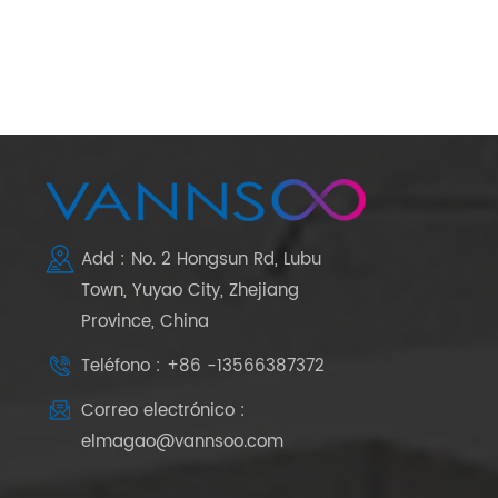
Add : No. 2 Hongsun Rd, Lubu
Town, Yuyao City, Zhejiang
Province, China
Teléfono : +86 -13566387372
Correo electrónico :
elmagao@vannsoo.com