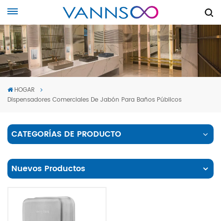
HOGAR
Dispensadores Comerciales De Jabón Para Baños Públicos
CATEGORÍAS DE PRODUCTO
Nuevos Productos