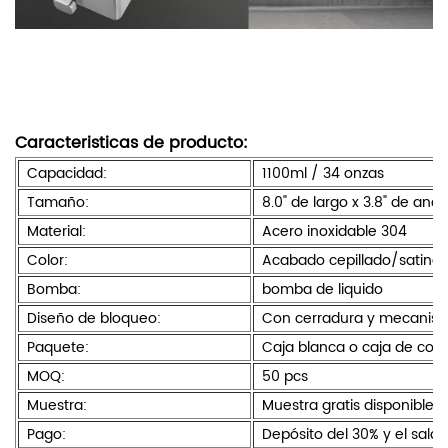
Caracteristicas de producto:
Capacidad:
1100ml / 34 onzas
Tamaño:
8.0" de largo x 3.8" de anch
Material:
Acero inoxidable 304
Color:
Acabado cepillado/satina
Bomba:
bomba de liquido
Diseño de bloqueo:
Con cerradura y mecanism
Paquete:
Caja blanca o caja de colo
MOQ:
50 pcs
Muestra:
Muestra gratis disponible
Pago:
Depósito del 30% y el sald