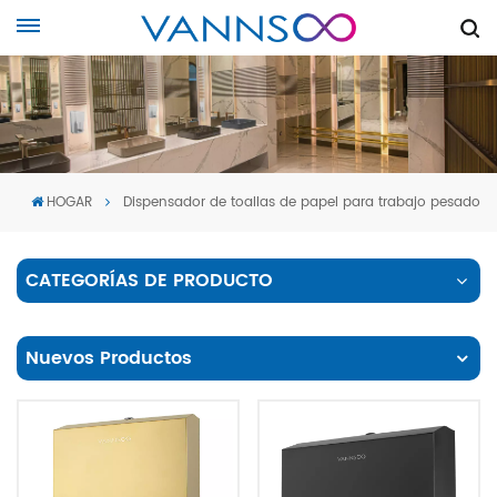
HOGAR
Dispensador de toallas de papel para trabajo pesado
CATEGORÍAS DE PRODUCTO
Nuevos Productos