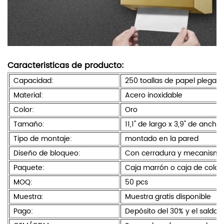
Caracteristicas de producto:
Capacidad:
250 toallas de papel plegada
Material:
Acero inoxidable
Color:
Oro
Tamaño:
11,1" de largo x 3,9" de ancho 
Tipo de montaje:
montado en la pared
Diseño de bloqueo:
Con cerradura y mecanismo 
Paquete:
Caja marrón o caja de color
MOQ:
50 pcs
Muestra:
Muestra gratis disponible
Pago:
Depósito del 30% y el saldo 