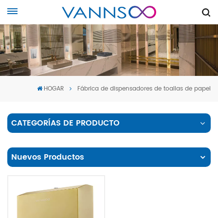
HOGAR
Fábrica de dispensadores de toallas de papel
CATEGORÍAS DE PRODUCTO
Nuevos Productos