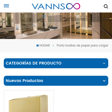
HOGAR
Porta toallas de papel para colgar
CATEGORÍAS DE PRODUCTO
Nuevos Productos