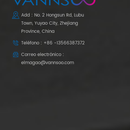
Add : No. 2 Hongsun Rd, Lubu
Town, Yuyao City, Zhejiang
Province, China
Teléfono : +86 -13566387372
Correo electrónico :
elmagao@vannsoo.com