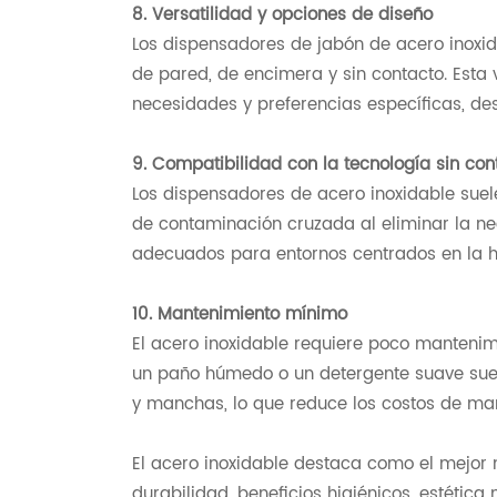
8. Versatilidad y opciones de diseño
Los dispensadores de jabón de acero inoxid
de pared, de encimera y sin contacto. Esta
necesidades y preferencias específicas, de
9. Compatibilidad con la tecnología sin con
Los dispensadores de acero inoxidable suele
de contaminación cruzada al eliminar la ne
adecuados para entornos centrados en la h
10. Mantenimiento mínimo
El acero inoxidable requiere poco manteni
un paño húmedo o un detergente suave suele
y manchas, lo que reduce los costos de ma
El acero inoxidable destaca como el mejor
durabilidad, beneficios higiénicos, estétic