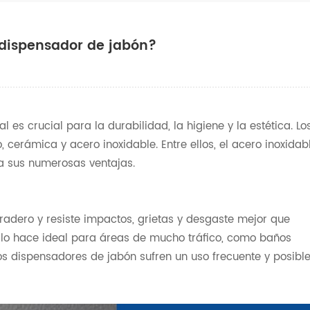
 dispensador de jabón?
ial es crucial para la durabilidad, la higiene y la estética. Lo
, cerámica y acero inoxidable. Entre ellos, el acero inoxidab
a sus numerosas ventajas.
radero y resiste impactos, grietas y desgaste mejor que
to lo hace ideal para áreas de mucho tráfico, como baños
los dispensadores de jabón sufren un uso frecuente y posibl