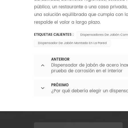
público, un restaurante o una casa privada
una solución equilibrada que cumpla con los
respalde el valor a largo plazo.
ETIQUETAS CALIENTES :
Dispensadores De Jabón Com
Dispensador De Jabón Montado En La Pared
ANTERIOR
Dispensador de jabón de acero ino
prueba de corrosión en el interior
PRÓXIMO
¿Por qué debería elegir un dispens