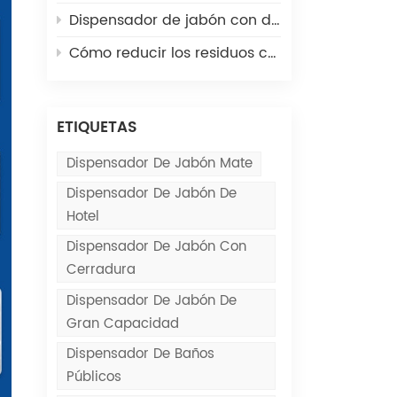
Dispensador de jabón con detección automática o con presión manual: ¿cuál debería elegir?
Cómo reducir los residuos con dispensadores de toallas de papel comerciales
ETIQUETAS
Dispensador De Jabón Mate
Dispensador De Jabón De
Hotel
Dispensador De Jabón Con
Cerradura
Dispensador De Jabón De
Gran Capacidad
Dispensador De Baños
Públicos