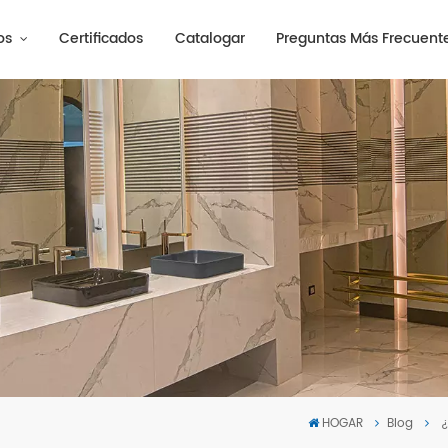
os
Certificados
Catalogar
Preguntas Más Frecuent
HOGAR
Blog
¿