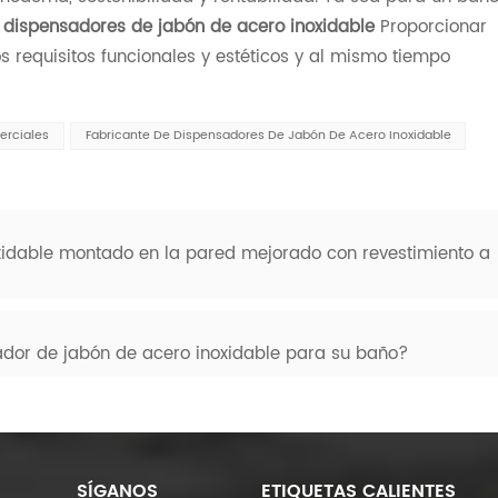
,
dispensadores de jabón de acero inoxidable
Proporcionar
 requisitos funcionales y estéticos y al mismo tiempo
erciales
Fabricante De Dispensadores De Jabón De Acero Inoxidable
xidable montado en la pared mejorado con revestimiento a
ador de jabón de acero inoxidable para su baño?
SÍGANOS
ETIQUETAS CALIENTES