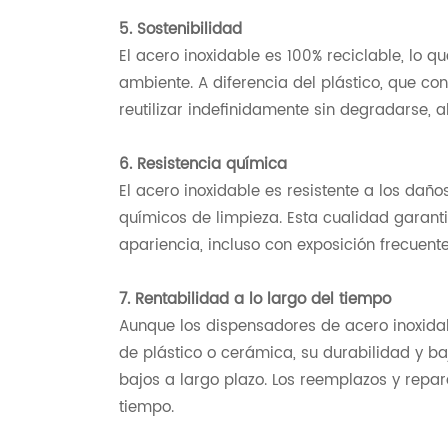
5. Sostenibilidad
El acero inoxidable es 100% reciclable, lo 
ambiente. A diferencia del plástico, que co
reutilizar indefinidamente sin degradarse, 
6. Resistencia química
El acero inoxidable es resistente a los dañ
químicos de limpieza. Esta cualidad garant
apariencia, incluso con exposición frecuent
7. Rentabilidad a lo largo del tiempo
Aunque los dispensadores de acero inoxidab
de plástico o cerámica, su durabilidad y b
bajos a largo plazo. Los reemplazos y repar
tiempo.