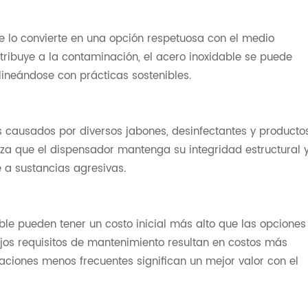
que lo convierte en una opción respetuosa con el medio
ntribuye a la contaminación, el acero inoxidable se puede
alineándose con prácticas sostenibles.
os causados por diversos jabones, desinfectantes y producto
iza que el dispensador mantenga su integridad estructural 
e a sustancias agresivas.
le pueden tener un costo inicial más alto que las opciones
ajos requisitos de mantenimiento resultan en costos más
aciones menos frecuentes significan un mejor valor con el