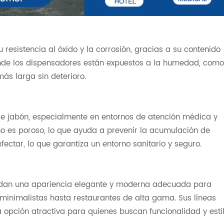
 resistencia al óxido y la corrosión, gracias a su contenido
onde los dispensadores están expuestos a la humedad, como
ás larga sin deterioro.
 de jabón, especialmente en entornos de atención médica y
 no es poroso, lo que ayuda a prevenir la acumulación de
nfectar, lo que garantiza un entorno sanitario y seguro.
indan una apariencia elegante y moderna adecuada para
 minimalistas hasta restaurantes de alta gama. Sus líneas
na opción atractiva para quienes buscan funcionalidad y estil