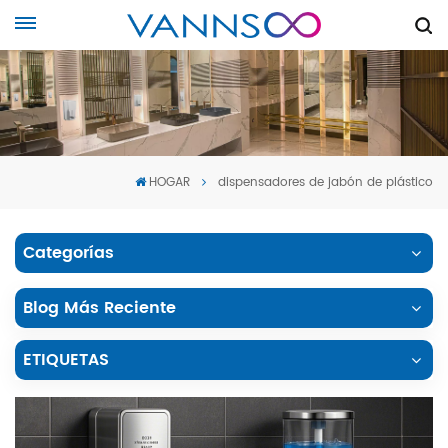
HOGAR
dispensadores de jabón de plástico
Categorías
Blog Más Reciente
ETIQUETAS