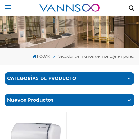
HOGAR
Secador de manos de montaje en pared
CATEGORÍAS DE PRODUCTO
Nuevos Productos