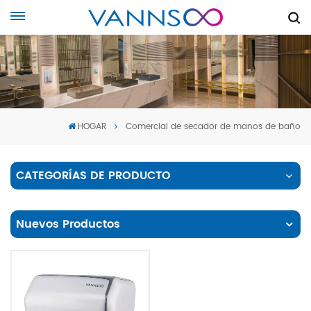
HOGAR
Comercial de secador de manos de baño
CATEGORÍAS DE PRODUCTO
Nuevos Productos