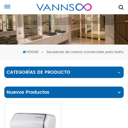
HOGAR
Secadores de manos comerciales para baño
CATEGORÍAS DE PRODUCTO
Nuevos Productos