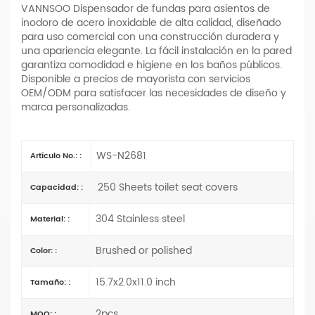
VANNSOO Dispensador de fundas para asientos de
inodoro de acero inoxidable de alta calidad, diseñado
para uso comercial con una construcción duradera y
una apariencia elegante. La fácil instalación en la pared
garantiza comodidad e higiene en los baños públicos.
Disponible a precios de mayorista con servicios
OEM/ODM para satisfacer las necesidades de diseño y
marca personalizadas.
WS-N2681
Artículo No.: :
250 Sheets toilet seat covers
Capacidad: :
304 Stainless steel
Material: :
Brushed or polished
Color: :
15.7x2.0x11.0 inch
Tamaño: :
2pcs
MOQ: :