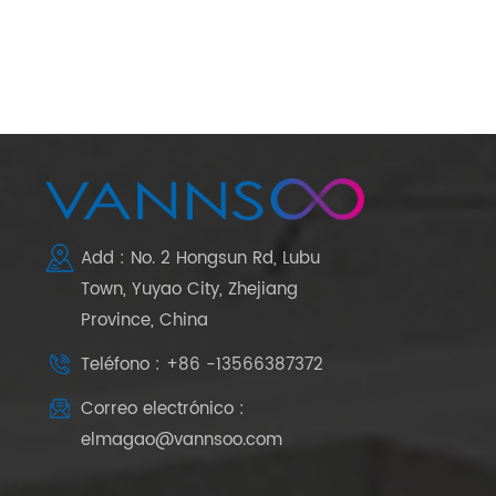
Add : No. 2 Hongsun Rd, Lubu
Town, Yuyao City, Zhejiang
Province, China
Teléfono : +86 -13566387372
Correo electrónico :
elmagao@vannsoo.com