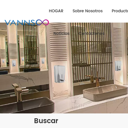
HOGAR
Sobre Nosotros
Product
Noticias
Contáctenos
Buscar