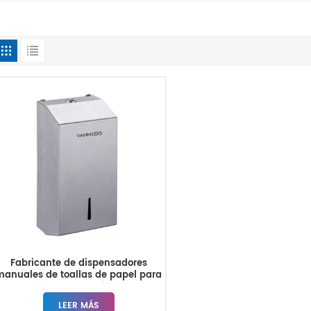
Fabricante de dispensadores
manuales de toallas de papel para
baños comerciales
LEER MÁS