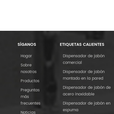
SÍGANOS
ETIQUETAS CALIENTES
Hogar
Dispensador de jabón
comercial
Sobre
nosotros
Dispensador de jabón
montado en la pared
Productos
Dispensador de jabón de
Preguntas
acero inoxidable
más
frecuentes
Dispensador de jabón en
espuma
Noticias