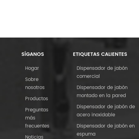
SÍGANOS
ETIQUETAS CALIENTES
Hogar
Dispensador de jabón
comercial
Sobre
nosotros
Dispensador de jabón
montado en la pared
Productos
Dispensador de jabón de
Preguntas
acero inoxidable
más
frecuentes
Dispensador de jabón en
espuma
Noticias