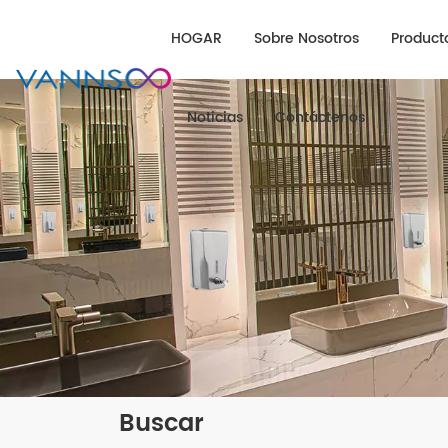
HOGAR
Sobre Nosotros
Product
Noticias
Contáctenos
Buscar