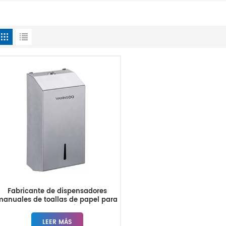
Fabricante de dispensadores
manuales de toallas de papel para
baños comerciales
LEER MÁS