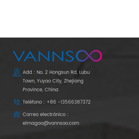
Add : No. 2 Hongsun Rd, Lubu
Town, Yuyao City, Zhejiang
Province, China
Teléfono : +86 -13566387372
Correo electrónico :
elmagao@vannsoo.com