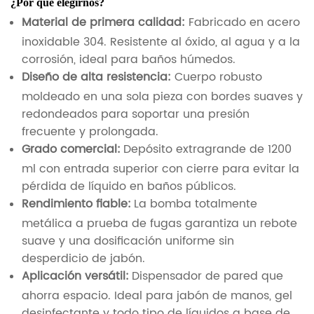
¿Por qué elegirnos?
Material de primera calidad:
Fabricado en acero
inoxidable 304. Resistente al óxido, al agua y a la
corrosión, ideal para baños húmedos.
Diseño de alta resistencia:
Cuerpo robusto
moldeado en una sola pieza con bordes suaves y
redondeados para soportar una presión
frecuente y prolongada.
Grado comercial:
Depósito extragrande de 1200
ml con entrada superior con cierre para evitar la
pérdida de líquido en baños públicos.
Rendimiento fiable:
La bomba totalmente
metálica a prueba de fugas garantiza un rebote
suave y una dosificación uniforme sin
desperdicio de jabón.
Aplicación versátil:
Dispensador de pared que
ahorra espacio. Ideal para jabón de manos, gel
desinfectante y todo tipo de líquidos a base de