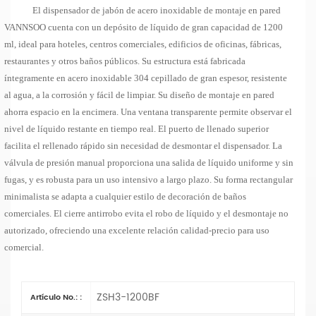
El dispensador de jabón de acero inoxidable de montaje en pared
VANNSOO cuenta con un depósito de líquido de gran capacidad de 1200
ml, ideal para hoteles, centros comerciales, edificios de oficinas, fábricas,
restaurantes y otros baños públicos. Su estructura está fabricada
íntegramente en acero inoxidable 304 cepillado de gran espesor, resistente
al agua, a la corrosión y fácil de limpiar. Su diseño de montaje en pared
ahorra espacio en la encimera. Una ventana transparente permite observar el
nivel de líquido restante en tiempo real. El puerto de llenado superior
facilita el rellenado rápido sin necesidad de desmontar el dispensador. La
válvula de presión manual proporciona una salida de líquido uniforme y sin
fugas, y es robusta para un uso intensivo a largo plazo. Su forma rectangular
minimalista se adapta a cualquier estilo de decoración de baños
comerciales. El cierre antirrobo evita el robo de líquido y el desmontaje no
autorizado, ofreciendo una excelente relación calidad-precio para uso
comercial.
ZSH3-1200BF
Artículo No.: :