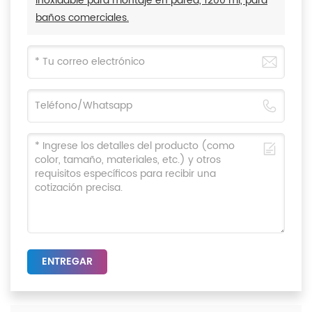
inoxidable para montaje en pared, 1200 ml, para
baños comerciales.
ENTREGAR