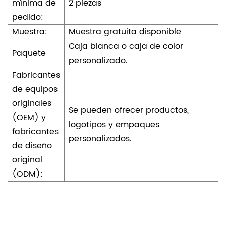
mínima de
2 piezas
pedido:
Muestra:
Muestra gratuita disponible
Caja blanca o caja de color
Paquete
personalizado.
Fabricantes
de equipos
originales
Se pueden ofrecer productos,
(OEM) y
logotipos y empaques
fabricantes
personalizados.
de diseño
original
(ODM):