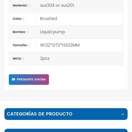
sus304 or sus201
Material: :
Brushed
Color: :
Liquid pump
Bomba: :
W122*D72*H202MM
Tamaño: :
2pcs
MOQ: :
PREGUNTE AHORA
CATEGORÍAS DE PRODUCTO