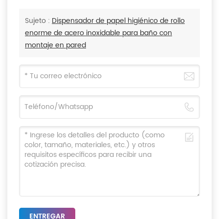
Sujeto :
Dispensador de papel higiénico de rollo
enorme de acero inoxidable para baño con
montaje en pared
ENTREGAR