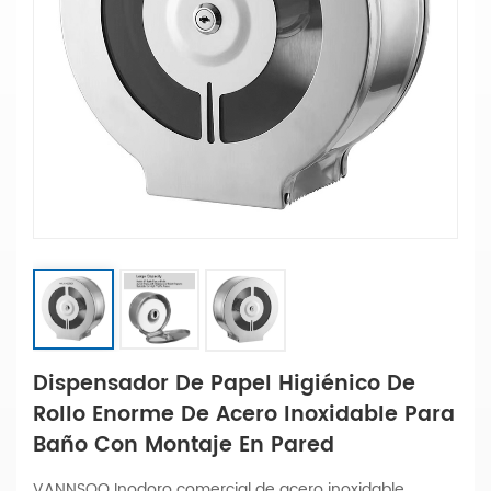
Dispensador De Papel Higiénico De
Rollo Enorme De Acero Inoxidable Para
Baño Con Montaje En Pared
VANNSOO Inodoro comercial de acero inoxidable