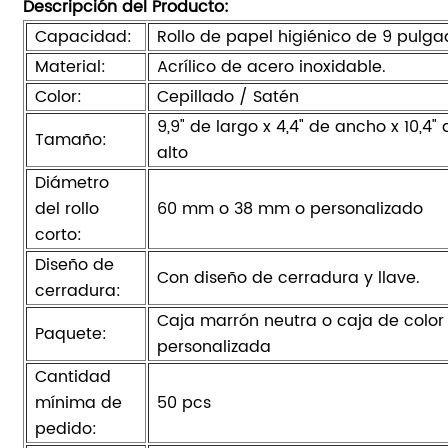
Descripción del Producto:
Capacidad:
Rollo de papel higiénico de 9 pulga
Material:
Acrílico de acero inoxidable.
Color:
Cepillado / Satén
9,9" de largo x 4,4" de ancho x 10,4"
Tamaño:
alto
Diámetro
del rollo
60 mm o 38 mm o personalizado
corto:
Diseño de
Con diseño de cerradura y llave.
cerradura:
Caja marrón neutra o caja de color
Paquete:
personalizada
Cantidad
mínima de
50 pcs
pedido: