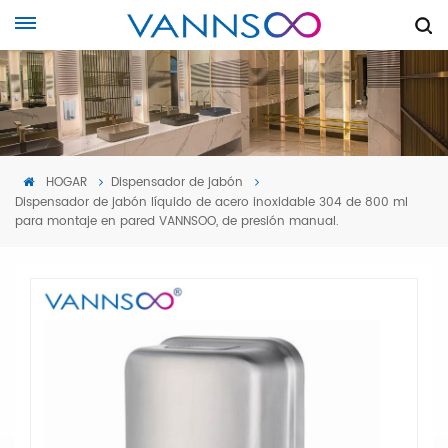
HOGAR
Dispensador de jabón
Dispensador de jabón líquido de acero inoxidable 304 de 800 ml
para montaje en pared VANNSOO, de presión manual.