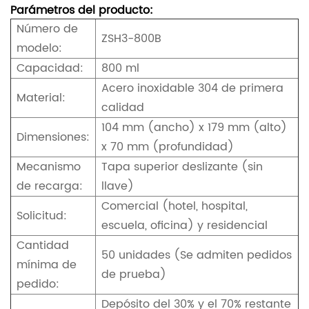
Parámetros del producto:
Número de
ZSH3-800B
modelo:
Capacidad:
800 ml
Acero inoxidable 304 de primera
Material:
calidad
104 mm (ancho) x 179 mm (alto)
Dimensiones:
x 70 mm (profundidad)
Mecanismo
Tapa superior deslizante (sin
de recarga:
llave)
Comercial (hotel, hospital,
Solicitud:
escuela, oficina) y residencial
Cantidad
50 unidades (Se admiten pedidos
mínima de
de prueba)
pedido:
Depósito del 30% y el 70% restante