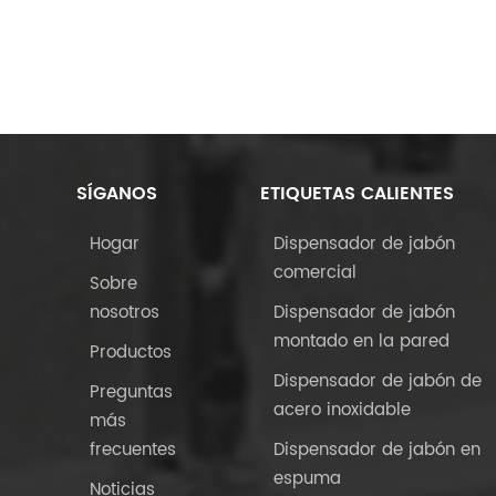
SÍGANOS
ETIQUETAS CALIENTES
Hogar
Dispensador de jabón
comercial
Sobre
nosotros
Dispensador de jabón
montado en la pared
Productos
Dispensador de jabón de
Preguntas
acero inoxidable
más
frecuentes
Dispensador de jabón en
espuma
Noticias