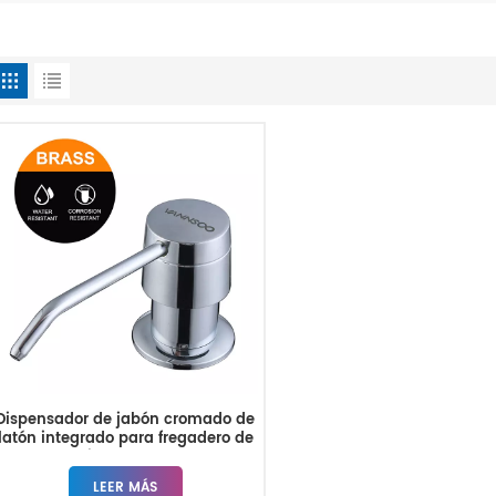
Dispensador de jabón cromado de
latón integrado para fregadero de
cocina de 300 ml
LEER MÁS