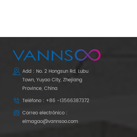
Add : No. 2 Hongsun Rd, Lubu
Town, Yuyao City, Zhejiang
Province, China
Teléfono : +86 -13566387372
Correo electrónico :
elmagao@vannsoo.com