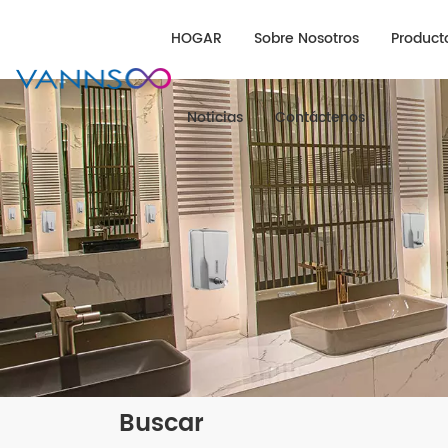
HOGAR
Sobre Nosotros
Product
Noticias
Contáctenos
Buscar