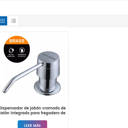
Dispensador de jabón cromado de
latón integrado para fregadero de
cocina de 300 ml
LEER MÁS