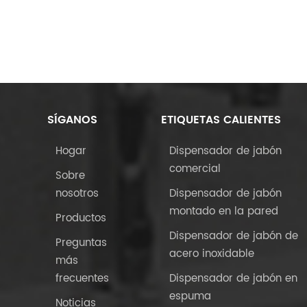
SÍGANOS
ETIQUETAS CALIENTES
Hogar
Dispensador de jabón
comercial
Sobre
nosotros
Dispensador de jabón
montado en la pared
Productos
Dispensador de jabón de
Preguntas
acero inoxidable
más
frecuentes
Dispensador de jabón en
espuma
Noticias