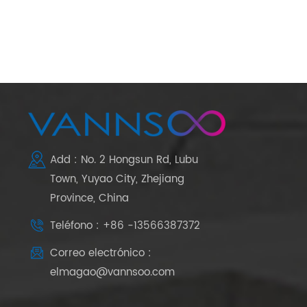
Add : No. 2 Hongsun Rd, Lubu
Town, Yuyao City, Zhejiang
Province, China
Teléfono : +86 -13566387372
Correo electrónico :
elmagao@vannsoo.com