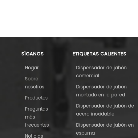
SÍGANOS
ETIQUETAS CALIENTES
Hogar
Dispensador de jabón
comercial
Sobre
nosotros
Dispensador de jabón
montado en la pared
Productos
Dispensador de jabón de
Preguntas
acero inoxidable
más
frecuentes
Dispensador de jabón en
espuma
Noticias