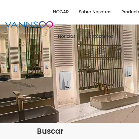
HOGAR
Sobre Nosotros
Product
Noticias
Contáctenos
Buscar