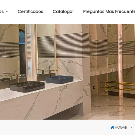
os
Certificados
Catalogar
Preguntas Más Frecuent
HOGAR