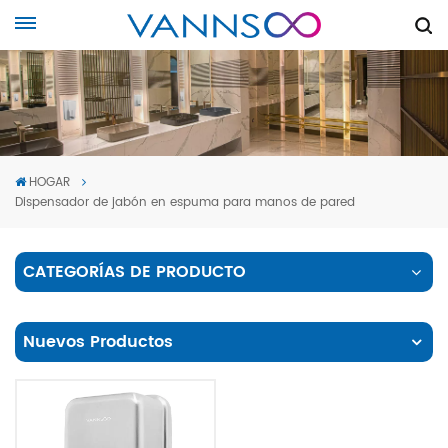
HOGAR
Dispensador de jabón en espuma para manos de pared
CATEGORÍAS DE PRODUCTO
Nuevos Productos