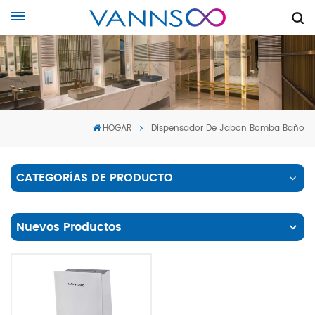
HOGAR
Dispensador De Jabon Bomba Baño
CATEGORÍAS DE PRODUCTO
Nuevos Productos