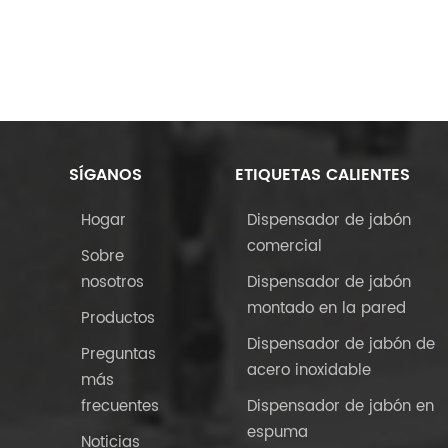
SÍGANOS
ETIQUETAS CALIENTES
Hogar
Dispensador de jabón
comercial
Sobre
nosotros
Dispensador de jabón
montado en la pared
Productos
Dispensador de jabón de
Preguntas
acero inoxidable
más
frecuentes
Dispensador de jabón en
espuma
Noticias