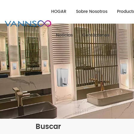
HOGAR
Sobre Nosotros
Product
Noticias
Contáctenos
Buscar