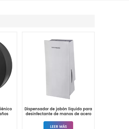
iénico
Dispensador de jabón líquido para
baños
desinfectante de manos de acero
inoxidable de 800 ml
LEER MÁS