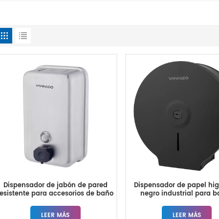
Dispensador de jabón de pared
Dispensador de papel hig
resistente para accesorios de baño
negro industrial para 
comerciales
comerciales
LEER MÁS
LEER MÁS