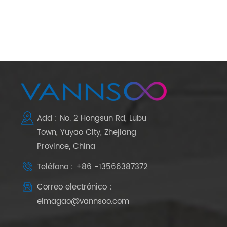
Add : No. 2 Hongsun Rd, Lubu
Town, Yuyao City, Zhejiang
Province, China
Teléfono : +86 -13566387372
Correo electrónico :
elmagao@vannsoo.com