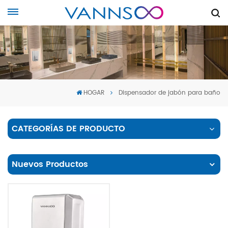
HOGAR
Dispensador de jabón para baño
CATEGORÍAS DE PRODUCTO
Nuevos Productos