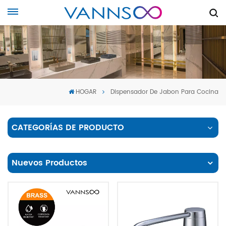
HOGAR
Dispensador De Jabon Para Cocina
CATEGORÍAS DE PRODUCTO
Nuevos Productos