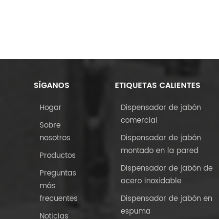
SÍGANOS
ETIQUETAS CALIENTES
Hogar
Dispensador de jabón
comercial
Sobre
nosotros
Dispensador de jabón
montado en la pared
Productos
Dispensador de jabón de
Preguntas
acero inoxidable
más
frecuentes
Dispensador de jabón en
espuma
Noticias