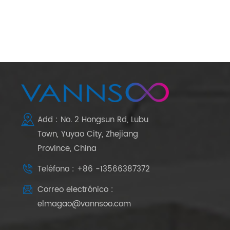
Add : No. 2 Hongsun Rd, Lubu
Town, Yuyao City, Zhejiang
Province, China
Teléfono : +86 -13566387372
Correo electrónico :
elmagao@vannsoo.com