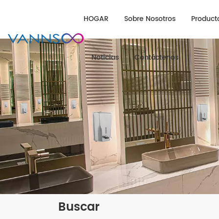
HOGAR
Sobre Nosotros
Product
Noticias
Contáctenos
Buscar