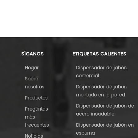
SÍGANOS
ETIQUETAS CALIENTES
Hogar
Dispensador de jabón
comercial
Sobre
nosotros
Dispensador de jabón
montado en la pared
Productos
Dispensador de jabón de
Preguntas
acero inoxidable
más
frecuentes
Dispensador de jabón en
espuma
Noticias