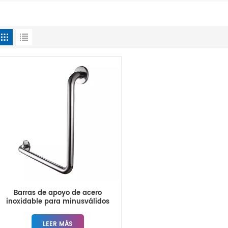
Barras de apoyo de acero
inoxidable para minusválidos
LEER MÁS