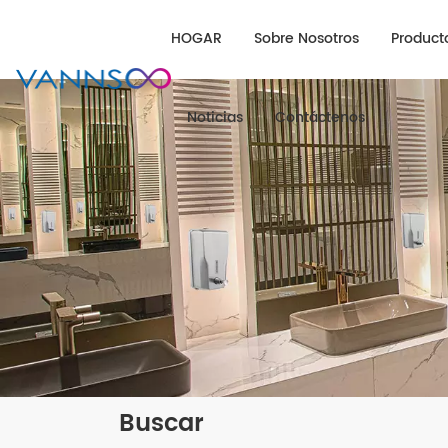
HOGAR
Sobre Nosotros
Product
Noticias
Contáctenos
Buscar