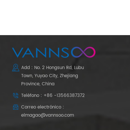
Add : No. 2 Hongsun Rd, Lubu
Town, Yuyao City, Zhejiang
Province, China
Teléfono : +86 -13566387372
Correo electrónico :
elmagao@vannsoo.com