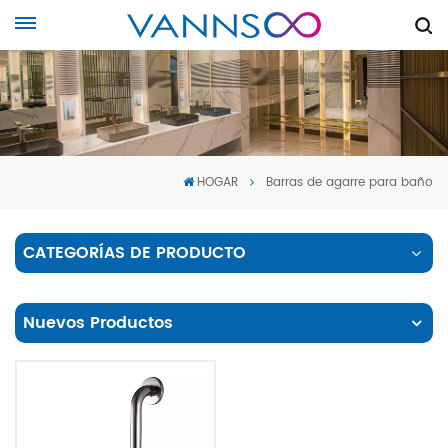
HOGAR
Barras de agarre para baño
CATEGORÍAS DE PRODUCTO
Nuevos Productos