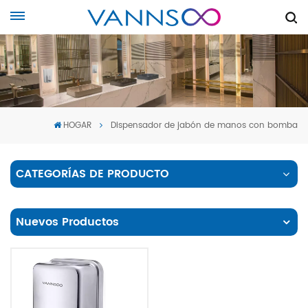
HOGAR
Dispensador de jabón de manos con bomba
CATEGORÍAS DE PRODUCTO
Nuevos Productos