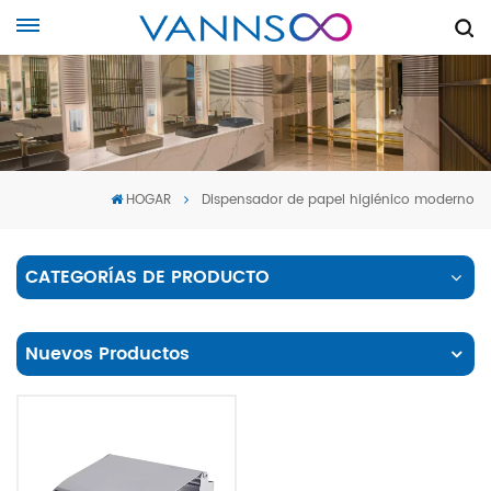
HOGAR
Dispensador de papel higiénico moderno
CATEGORÍAS DE PRODUCTO
Nuevos Productos