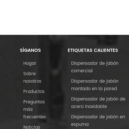
SÍGANOS
ETIQUETAS CALIENTES
Hogar
Dispensador de jabón
comercial
Sobre
nosotros
Dispensador de jabón
montado en la pared
Productos
Dispensador de jabón de
Preguntas
acero inoxidable
más
frecuentes
Dispensador de jabón en
espuma
Noticias