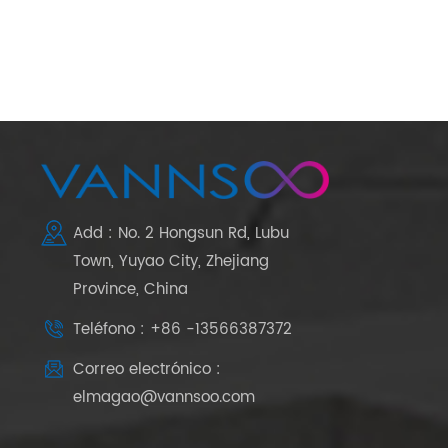
Add : No. 2 Hongsun Rd, Lubu
Town, Yuyao City, Zhejiang
Province, China
Teléfono : +86 -13566387372
Correo electrónico :
elmagao@vannsoo.com