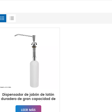
Dispensador de jabón de latón
duradero de gran capacidad de
1000 ml para cocina
LEER MÁS