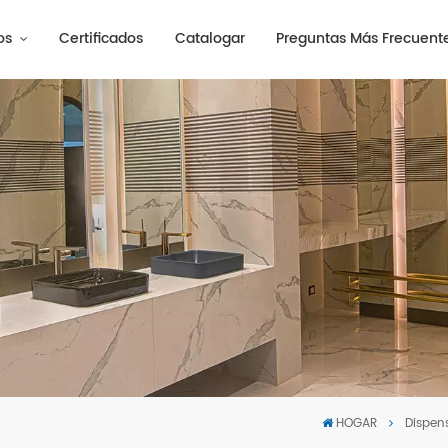
os
Certificados
Catalogar
Preguntas Más Frecuent
HOGAR
Dispen