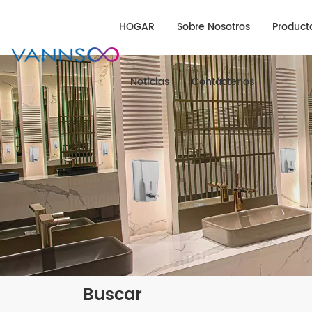
HOGAR
Sobre Nosotros
Product
Noticias
Contáctenos
Buscar