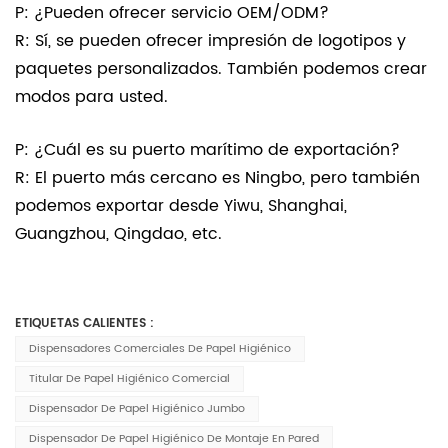
P: ¿Pueden ofrecer servicio OEM/ODM?
R: Sí, se pueden ofrecer impresión de logotipos y
paquetes personalizados. También podemos crear
modos para usted.
P: ¿Cuál es su puerto marítimo de exportación?
R: El puerto más cercano es Ningbo, pero también
podemos exportar desde Yiwu, Shanghai,
Guangzhou, Qingdao, etc.
ETIQUETAS CALIENTES :
Dispensadores Comerciales De Papel Higiénico
Titular De Papel Higiénico Comercial
Dispensador De Papel Higiénico Jumbo
Dispensador De Papel Higiénico De Montaje En Pared