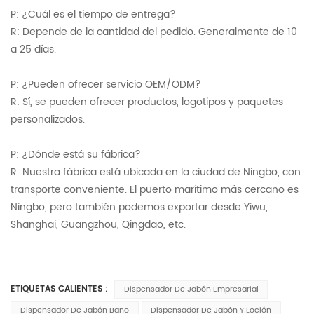
P: ¿Cuál es el tiempo de entrega?
R: Depende de la cantidad del pedido. Generalmente de 10
a 25 días.
P: ¿Pueden ofrecer servicio OEM/ODM?
R: Sí, se pueden ofrecer productos, logotipos y paquetes
personalizados.
P: ¿Dónde está su fábrica?
R: Nuestra fábrica está ubicada en la ciudad de Ningbo, con
transporte conveniente. El puerto marítimo más cercano es
Ningbo, pero también podemos exportar desde Yiwu,
Shanghai, Guangzhou, Qingdao, etc.
ETIQUETAS CALIENTES :
Dispensador De Jabón Empresarial
Dispensador De Jabón Baño
Dispensador De Jabón Y Loción