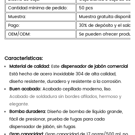
Cantidad mínima de pedido:
50 pcs
Muestra:
Muestra gratuita disponibl
Pago:
30% de depósito y el saldo
OEM/ODM:
Se pueden ofrecer product
Características
:
Material de calidad:
Este
dispensador de jabón comercial
Está hecho de acero inoxidable 304 de alta calidad,
diseño resistente, duradero y resistente a la corrosión.
Buen acabado:
Acabado cepillado moderno, liso.
Acabado de soldadura sin bordes afilados, hermoso y
elegante.
Bomba duradera:
Diseño de bomba de líquido grande,
fácil de presionar, prueba de fugas para cada
dispensador de jabón, sin fugas.
Gran capacidad:
Gran capacidad de 17 onzas/500 ml, no