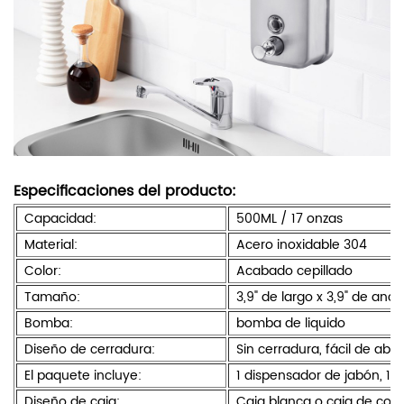
Especificaciones del producto:
Capacidad:
500ML / 17 onzas
Material:
Acero inoxidable 304
Color:
Acabado cepillado
Tamaño:
3,9" de largo x 3,9" de anch
Bomba:
bomba de liquido
Diseño de cerradura:
Sin cerradura, fácil de abrir
El paquete incluye:
1 dispensador de jabón, 1 m
Diseño de caja:
Caja blanca o caja de colo