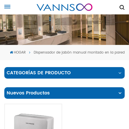
HOGAR
Dispensador de jabón manual montado en la pared
CATEGORÍAS DE PRODUCTO
Nuevos Productos