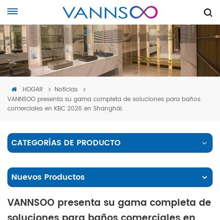
HOGAR
Noticias
VANNSOO presenta su gama completa de soluciones para baños
comerciales en KBC 2026 en Shanghái.
CATEGORÍAS DE PRODUCTO
Nuevos Productos
VANNSOO presenta su gama completa de
soluciones para baños comerciales en