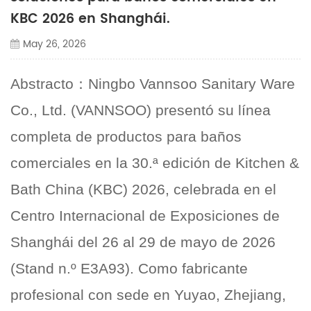
KBC 2026 en Shanghái.
May 26, 2026
Abstracto
：
Ningbo Vannsoo Sanitary Ware
Co., Ltd. (VANNSOO) presentó su línea
completa de productos para baños
comerciales en la 30.ª edición de Kitchen &
Bath China (KBC) 2026, celebrada en el
Centro Internacional de Exposiciones de
Shanghái del 26 al 29 de mayo de 2026
(Stand n.º E3A93). Como fabricante
profesional con sede en Yuyao, Zhejiang,